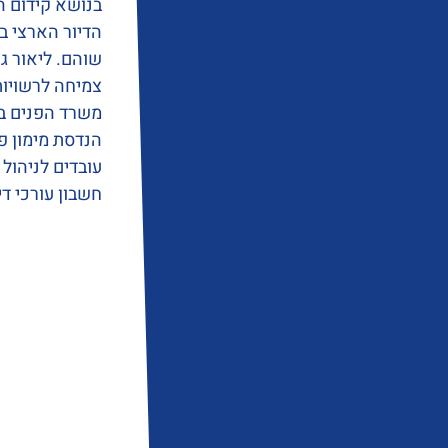
בנושא קידום ה
הדיור הארצי ב
שוהם. ליאור ג
צמיחה לרשויות
משרד הפנים בי
הנדסת מימון פר
עובדים לניהול
חשבון עורכי דין