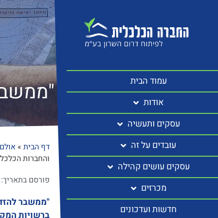
עמוד הבית
"ממשבר
אודות
עסקים ותעשיה
עובדים על זה
דף הבית
»
אולם 
והחברות הכלכלי
עסקים עושים קהילה
פורסם בתאריך:
מכרזים
"ממשבר להזדמנ
חדשות ועדכונים
ברשויות המקומי