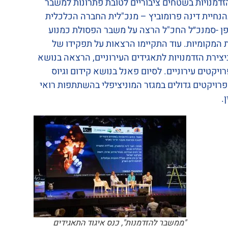
זדמנויות בשטחים ציבוריים לטובת פתרונות למשבר
הנחיית דינה פרומוביץ – מנכ"לית החברה הכלכלית
פן -סמנכ״ל החכ"ל הרצה על משבר הפסולת כמנוע
 המקומיות. עוד התקיימו הרצאות על תפקידו של
צירת הזדמנויות לתאגידים העירוניים, הרצאה בנושא
ויקטים עירוניים. לסיום פאנל בנושא קידום וגיוס
 פרויקטים גדולים במגזר המוניציפלי בהשתתפות רואי
.
"ממשבר להזדמנות", כנס איגוד התאגידים