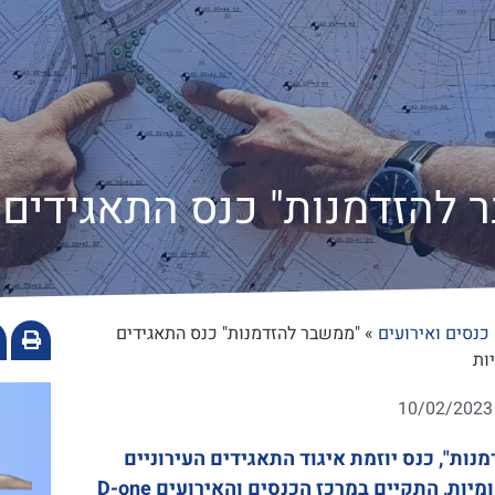
 להזדמנות" כנס התאגידים 
כנסים ואירועים
»
"ממשבר להזדמנות" כנס התאגידים
ות
10/02/2023
ות", כנס יוזמת איגוד התאגידים העירוניים
ות, התקיים במרכז הכנסים והאירועים D-one