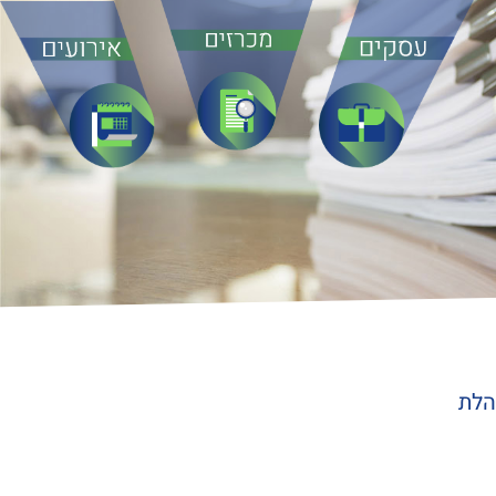
 מנהלת