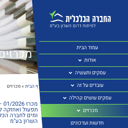
עמוד הבית
מכרזים
אודות
עסקים ותעשיה
עובדים על זה
דף הבית
»
מכרזים
עסקים עושים קהילה
מכר
תפעול ואחזקה ל
מכרזים
ומים לחברה הכל
השרון בע"מ
חדשות ועדכונים