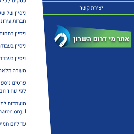
עסקים / כלכ
יצירת קשר
ניסיון של שנ
חברות עירוני
ניסיון בתחום
ניסיון בעבו
ניסיון בעבדה עם תוכנו
משרה מלאה ו
פרטים נוספי
לפיתוח דרום
מועמדות למש
aron.org.il
עד ליום חמישי 16/03/25 בשעה