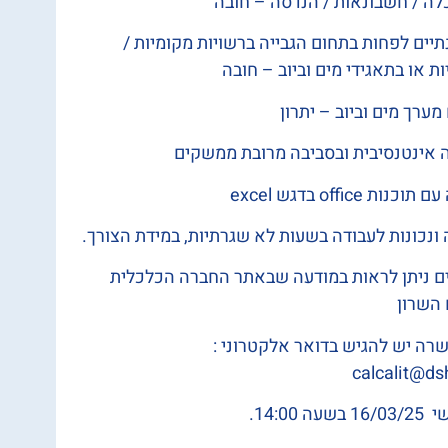
לה / חשבונאות / הנדסה – חובה
תיים לפחות בתחום הגבייה ברשויות מקומיות /
ות או בתאגידי מים וביוב – חובה
 מערך מים וביוב – יתרון
דה אינטנסיבית ובסביבה מרובת ממשקים
ת office בדגש excel
נכונות לעבודה בשעות לא שגרתיות, במידת הצורך.
ם ניתן לראות במודעה שבאתר החברה הכלכלית
 השרון
רה יש להגיש בדואר אלקטרוני :
calcalit@dsh
 14:00.