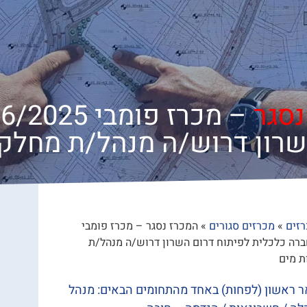
נסגר
–
שרון דרוש/ה מנהל/ת מחלקת
זים
»
מכרזים סגורים
»
המכרז נסגר – מכרז פומבי
 – לחברה כלכלית לפיתוח דרום השרון דרוש/ה מנהל/ת
ת מים
 ראשון (לפחות) באחד מהתחומים הבאים: מנהל