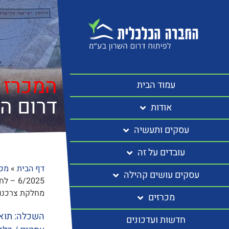
המכרז 
עמוד הבית
דרום ה
אודות
עסקים ותעשיה
עובדים על זה
דף הבית
»
מכר
עסקים עושים קהילה
6/2025
מחלקת צרכנו
מכרזים
השכלה: תואר
חדשות ועדכונים