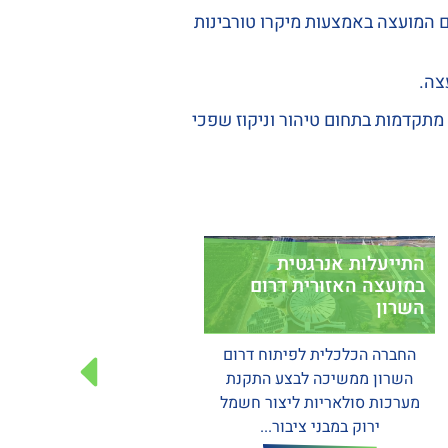
ם המועצה באמצעות מיקרו טורבינות
צה.
 מתקדמות בתחום טיהור וניקוז שפכי
ייעלות אנרגטית
ועצה האזורית דרום
רון
חברה הכלכלית לפיתוח דרום
עוצרים את זיהום הנחלים
שרון ממשיכה לבצע התקנת
רכות סולאריות ליצור חשמל
מחזירים את המים לנחלים בדרום
ירוק במבני ציבור...
השרון לאחר תקופה ממושכת