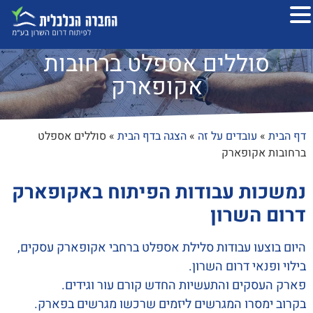
סוללים אספלט ברחובות
אקופארק
דף הבית
»
עובדים על זה
»
הצגה בדף הבית
»
סוללים אספלט
ברחובות אקופארק
נמשכות עבודות הפיתוח באקופארק
דרום השרון
היום בוצעו עבודות סלילת אספלט ברחבי אקופארק עסקים,
בילוי ופנאי דרום השרון.
פארק העסקים והתעשיות החדש קורם עור וגידים.
בקרוב ימסרו המגרשים ליזמים שרכשו מגרשים בפארק.