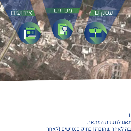
תאם לתכנית המתאר.
חציבה לאחר שהוכרזו כחוק כנטושים (לאחר