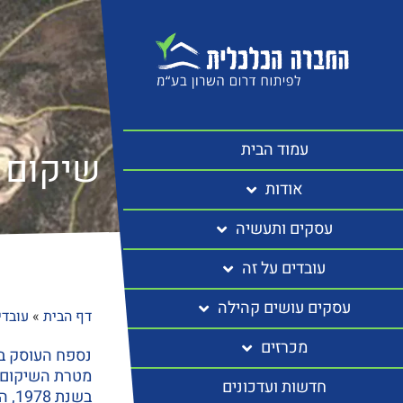
עמוד הבית
שיקום 
אודות
עסקים ותעשיה
עובדים על זה
עסקים עושים קהילה
דף הבית
»
עובדי
מכרזים
נספח העוסק בשיקום מחצב
מטרת השיקום 
חדשות ועדכונים
בשנ