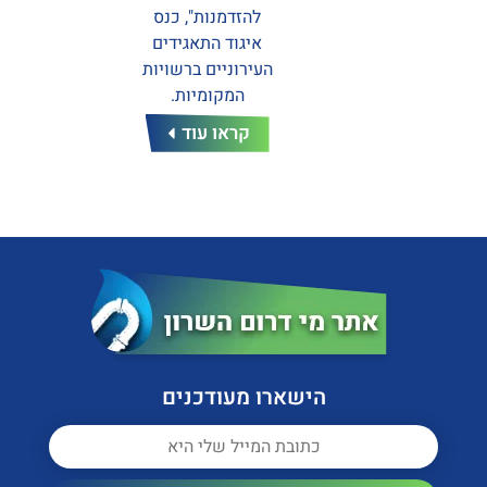
להזדמנות", כנס
הממשלה בריאות
איגוד התאגידים
והגנת הסביבה, את
העירוניים ברשויות
פרויקט ביטול
המקומיות.
מכון...
קראו עוד
קראו עוד
הישארו מעודכנים