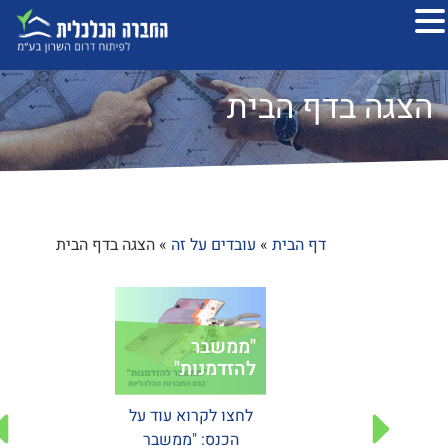
הצגה בדף הבית
דף הבית
»
עובדים על זה
»
הצגה בדף הבית
"ממשבר
שנה טובה
קו ביוב חורשים
להזדמנות"
תשפ"ד
החברה הכלכלית
לחצו לקרוא עוד על
מנהלת עבור מנהלת
קראו עוד
הכנס: "ממשבר
הביוב ומשרדי